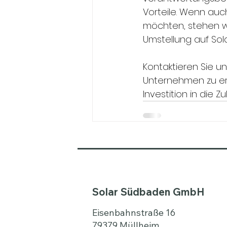
Vorteile. Wenn auc
möchten, stehen wi
Umstellung auf Sol
Kontaktieren Sie un
Unternehmen zu er
Investition in die Z
Solar Südbaden GmbH
Eisenbahnstraße 16
79379 Müllheim