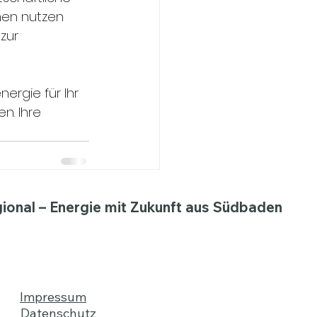
men nutzen 
zur 
ergie für Ihr 
. Ihre 
egional – Energie mit Zukunft aus Südbaden
Impressum
Datenschutz