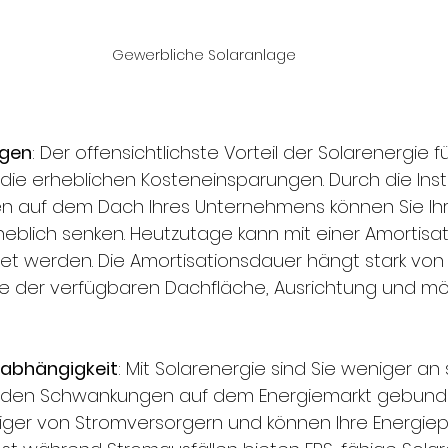
Gewerbliche Solaranlage
ngen
: Der offensichtlichste Vorteil der Solarenergie fü
ie erheblichen Kosteneinsparungen. Durch die Insta
en auf dem Dach Ihres Unternehmens können Sie Ihr
blich senken. Heutzutage kann mit einer Amortisat
et werden. Die Amortisationsdauer hängt stark von 
 der verfügbaren Dachfläche, Ausrichtung und mö
 
Unabhängigkeit
: Mit Solarenergie sind Sie weniger an
 den Schwankungen auf dem Energiemarkt gebunde
er von Stromversorgern und können Ihre Energiep