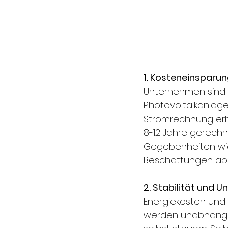
1. Kosteneinsparu
Unternehmen sind d
Photovoltaikanlag
Stromrechnung erhe
8-12 Jahre gerechn
Gegebenheiten wie
Beschattungen ab.
2. Stabilität und 
Energiekosten und
werden unabhängig