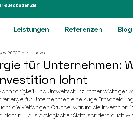
ar-suedbaden.de
Leistungen
Referenzen
Blog
 Nov. 2023
2 Min. Lesezeit
rgie für Unternehmen: 
Investition lohnt
er Nachhaltigkeit und Umweltschutz immer wichtiger we
arenergie für Unternehmen eine kluge Entscheidung.
cht die vielfältigen Gründe, warum die Investition i
 nicht nur aus ökologischer Sicht, sondern auch wir