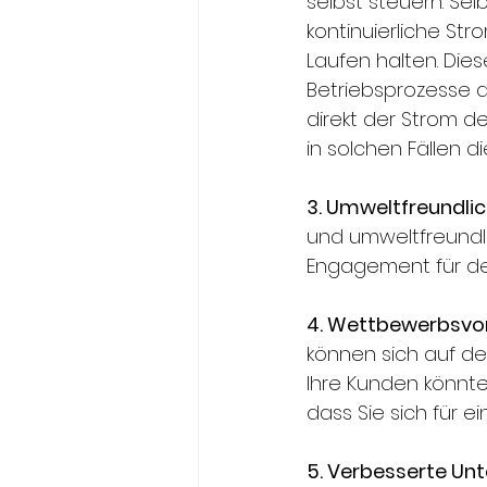
selbst steuern. Se
kontinuierliche Str
Laufen halten. Dies
Betriebsprozesse a
direkt der Strom d
in solchen Fällen di
3. Umweltfreundli
und umweltfreundli
Engagement für de
4. Wettbewerbsvor
können sich auf de
Ihre Kunden könnte
dass Sie sich für 
5. Verbesserte Un