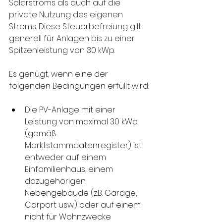
Solarstroms als auch auf die 
private Nutzung des eigenen 
Stroms. Diese Steuerbefreiung gilt 
generell für Anlagen bis zu einer 
Spitzenleistung von 30 kWp.
Es genügt, wenn eine der 
folgenden Bedingungen erfüllt wird:
Die PV-Anlage mit einer 
Leistung von maximal 30 kWp 
(gemäß 
Marktstammdatenregister) ist 
entweder auf einem 
Einfamilienhaus, einem 
dazugehörigen 
Nebengebäude (z.B. Garage, 
Carport usw.) oder auf einem 
nicht für Wohnzwecke 